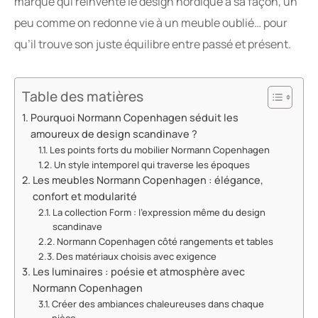
marque qui réinvente le design nordique à sa façon, un
peu comme on redonne vie à un meuble oublié… pour
qu’il trouve son juste équilibre entre passé et présent.
Table des matières
Pourquoi Normann Copenhagen séduit les
amoureux de design scandinave ?
Les points forts du mobilier Normann Copenhagen
Un style intemporel qui traverse les époques
Les meubles Normann Copenhagen : élégance,
confort et modularité
La collection Form : l’expression même du design
scandinave
Normann Copenhagen côté rangements et tables
Des matériaux choisis avec exigence
Les luminaires : poésie et atmosphère avec
Normann Copenhagen
Créer des ambiances chaleureuses dans chaque