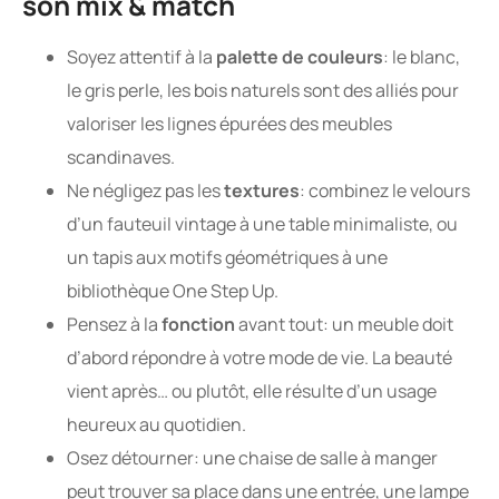
son mix & match
Soyez attentif à la
palette de couleurs
: le blanc,
le gris perle, les bois naturels sont des alliés pour
valoriser les lignes épurées des meubles
scandinaves.
Ne négligez pas les
textures
: combinez le velours
d’un fauteuil vintage à une table minimaliste, ou
un tapis aux motifs géométriques à une
bibliothèque One Step Up.
Pensez à la
fonction
avant tout: un meuble doit
d’abord répondre à votre mode de vie. La beauté
vient après… ou plutôt, elle résulte d’un usage
heureux au quotidien.
Osez détourner: une chaise de salle à manger
peut trouver sa place dans une entrée, une lampe