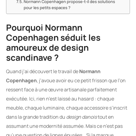
Normann Copenhagen propose-t-il des solutions
pour les petits espaces ?
Pourquoi Normann
Copenhagen séduit les
amoureux de design
scandinave ?
Quand j’ai découvert le travail de
Normann
Copenhagen
, j’avoue avoir eu ce petit frisson que l’on
ressent face à une œuvre artisanale parfaitement
exécutée. Ici, rien n’est laissé au hasard : chaque
meuble, chaque luminaire, chaque accessoire s’inscrit
dans la grande tradition du
design danois
tout en
assumant une modernité assumée. Mais ce n’est pas
qu’une question de lignes épurées… Si la marque