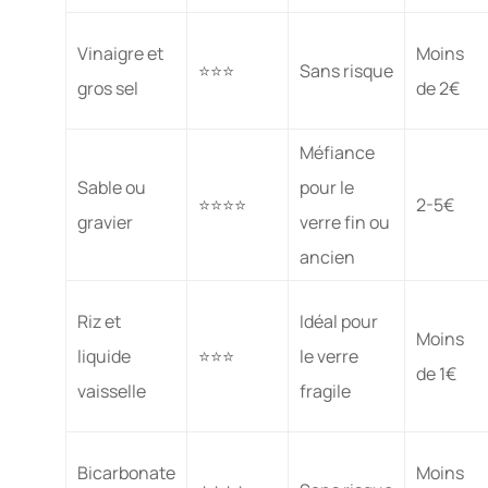
Vinaigre et
Moins
⭐⭐⭐
Sans risque
gros sel
de 2€
Méfiance
Sable ou
pour le
⭐⭐⭐⭐
2-5€
gravier
verre fin ou
ancien
Riz et
Idéal pour
Moins
liquide
⭐⭐⭐
le verre
de 1€
vaisselle
fragile
Bicarbonate
Moins