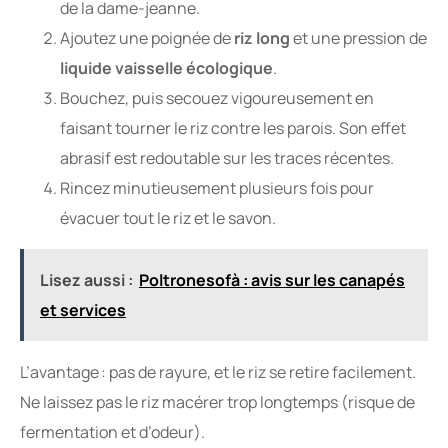
de la dame-jeanne.
Ajoutez une poignée de
riz long
et une pression de
liquide vaisselle écologique
.
Bouchez, puis secouez vigoureusement en
faisant tourner le riz contre les parois. Son effet
abrasif est redoutable sur les traces récentes.
Rincez minutieusement plusieurs fois pour
évacuer tout le riz et le savon.
Lisez aussi :
Poltronesofà : avis sur les canapés
et services
L’avantage : pas de rayure, et le riz se retire facilement.
Ne laissez pas le riz macérer trop longtemps (risque de
fermentation et d’odeur).