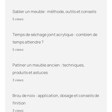
Sabler un meuble : méthode, outils et conseils
5 views
Temps de séchage joint acrylique : combien de
temps attendre ?
5 views
Patiner un meuble ancien : techniques,
produits et astuces
3 views
Brou de noix : application, dosage et conseils de
finition
3 views