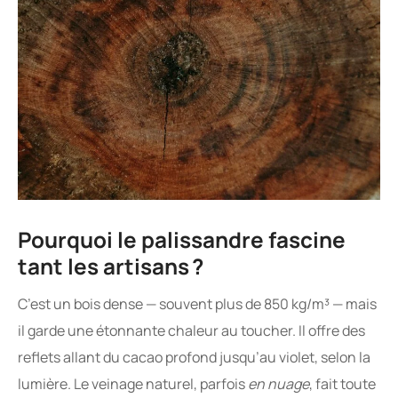
Pourquoi le palissandre fascine
tant les artisans ?
C’est un bois dense — souvent plus de 850 kg/m³ — mais
il garde une étonnante chaleur au toucher. Il offre des
reflets allant du cacao profond jusqu’au violet, selon la
lumière. Le veinage naturel, parfois
en nuage
, fait toute