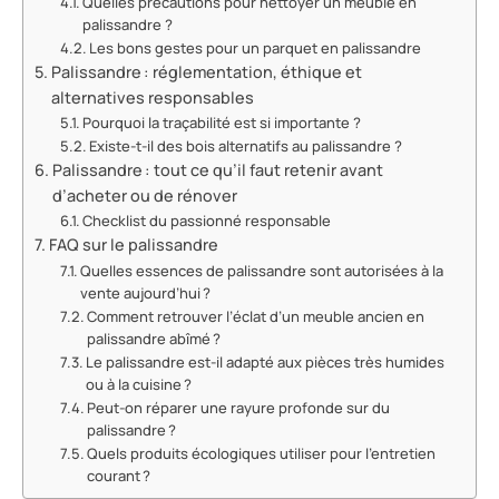
Quelles précautions pour nettoyer un meuble en
palissandre ?
Les bons gestes pour un parquet en palissandre
Palissandre : réglementation, éthique et
alternatives responsables
Pourquoi la traçabilité est si importante ?
Existe-t-il des bois alternatifs au palissandre ?
Palissandre : tout ce qu’il faut retenir avant
d’acheter ou de rénover
Checklist du passionné responsable
FAQ sur le palissandre
Quelles essences de palissandre sont autorisées à la
vente aujourd’hui ?
Comment retrouver l’éclat d’un meuble ancien en
palissandre abîmé ?
Le palissandre est-il adapté aux pièces très humides
ou à la cuisine ?
Peut-on réparer une rayure profonde sur du
palissandre ?
Quels produits écologiques utiliser pour l’entretien
courant ?