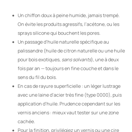
Un chiffon doux à peine humide, jamais trempé.
On évite les produits agressifs, l’acétone, ou les
sprays silicone qui bouchent les pores.
Un passage d’huile naturelle spécifique au
palissandre (huile de citron naturelle ou une huile
pour bois exotiques,
sans solvants
), une à deux
fois par an — toujours en fine couche et dans le
sens du fil du bois.
En cas de rayure superficielle : un léger lustrage
avec une laine d’acier très fine (type 0000), puis
application d’huile. Prudence cependant sur les
vernis anciens : mieux vaut tester sur une zone
cachée.
Pour la finition, privilégiez un vernis ou une cire