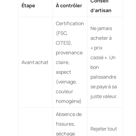
Conseil
Étape
À contrôler
d’artisan
Certification
Ne jamais
(FSC,
acheter à
CITES),
« prix
provenance
cassé ». Un
Avant achat
claire,
bon
aspect
palissandre
(veinage,
se paye à sa
couleur
juste valeur.
homogène)
Absence de
fissures,
Rejeter tout
séchage