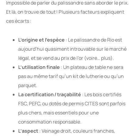
Impossible de parler du palissandre sans aborder le prix.
Et là, on trouve de tout ! Plusieurs facteurs expliquent
ces écarts :
L’origine et l’espèce
: Le palissandre de Rio est
aujourd’hui quasiment introuvable sur le marché
légal, et se vend au prix de l’or (voire… plus).
L’utilisation finale
: Un plateau de table ne sera
pas au même tarif qu’un kit de lutherie ou qu’un
parquet.
La certification / traçabilité
: Les bois certifiés
FSC, PEFC, ou dotés de permis CITES sont parfois
plus chers, mais essentiels pour une
consommation responsable.
L’aspect
: Veinage droit, couleurs franches,