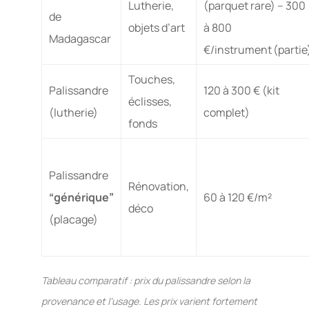
Lutherie,
(parquet rare) – 300
de
objets d’art
à 800
Madagascar
€/instrument (partie
Touches,
Palissandre
120 à 300 € (kit
éclisses,
(lutherie)
complet)
fonds
Palissandre
Rénovation,
“générique”
60 à 120 €/m²
déco
(placage)
Tableau comparatif : prix du palissandre selon la
provenance et l’usage. Les prix varient fortement