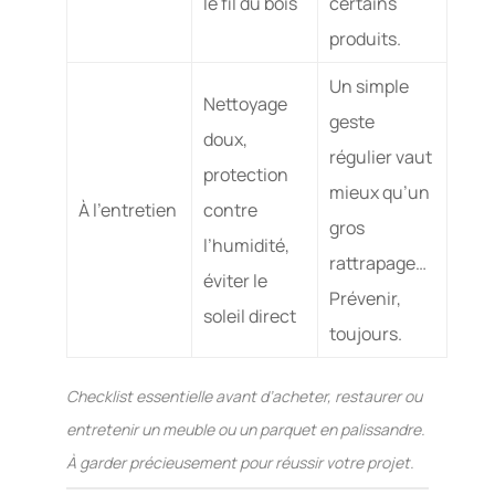
le fil du bois
certains
produits.
Un simple
Nettoyage
geste
doux,
régulier vaut
protection
mieux qu’un
À l’entretien
contre
gros
l’humidité,
rattrapage…
éviter le
Prévenir,
soleil direct
toujours.
Checklist essentielle avant d’acheter, restaurer ou
entretenir un meuble ou un parquet en palissandre.
À garder précieusement pour réussir votre projet.