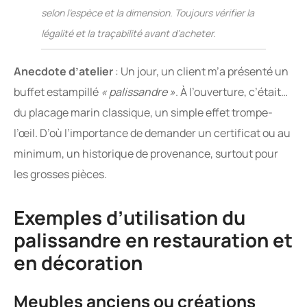
selon l’espèce et la dimension. Toujours vérifier la
légalité et la traçabilité avant d’acheter.
Anecdote d’atelier
: Un jour, un client m’a présenté un
buffet estampillé
« palissandre »
. À l’ouverture, c’était…
du placage marin classique, un simple effet trompe-
l’œil. D’où l’importance de demander un certificat ou au
minimum, un historique de provenance, surtout pour
les grosses pièces.
Exemples d’utilisation du
palissandre en restauration et
en décoration
Meubles anciens ou créations