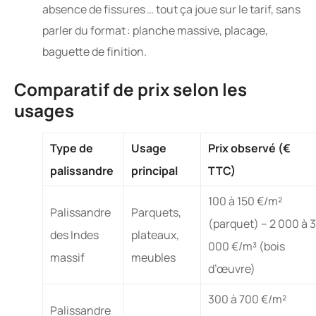
absence de fissures … tout ça joue sur le tarif, sans
parler du format : planche massive, placage,
baguette de finition.
Comparatif de prix selon les
usages
Type de
Usage
Prix observé (€
palissandre
principal
TTC)
100 à 150 €/m²
Palissandre
Parquets,
(parquet) – 2 000 à 3
des Indes
plateaux,
000 €/m³ (bois
massif
meubles
d’œuvre)
300 à 700 €/m²
Palissandre