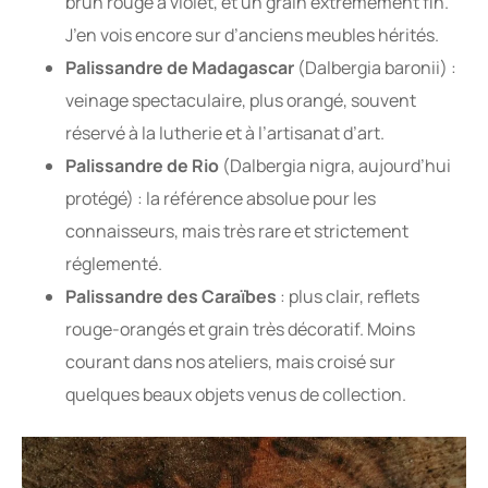
brun rouge à violet, et un grain extrêmement fin.
J’en vois encore sur d’anciens meubles hérités.
Palissandre de Madagascar
(Dalbergia baronii) :
veinage spectaculaire, plus orangé, souvent
réservé à la lutherie et à l’artisanat d’art.
Palissandre de Rio
(Dalbergia nigra, aujourd’hui
protégé) : la référence absolue pour les
connaisseurs, mais très rare et strictement
réglementé.
Palissandre des Caraïbes
: plus clair, reflets
rouge-orangés et grain très décoratif. Moins
courant dans nos ateliers, mais croisé sur
quelques beaux objets venus de collection.