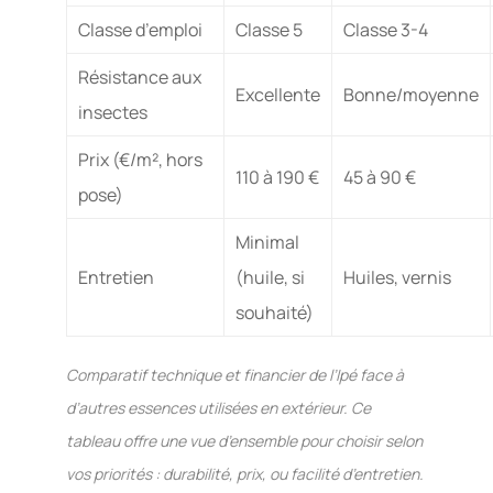
Classe d’emploi
Classe 5
Classe 3-4
Résistance aux
Excellente
Bonne/moyenne
insectes
Prix (€/m², hors
110 à 190 €
45 à 90 €
pose)
Minimal
Entretien
(huile, si
Huiles, vernis
souhaité)
Comparatif technique et financier de l’Ipé face à
d’autres essences utilisées en extérieur. Ce
tableau offre une vue d’ensemble pour choisir selon
vos priorités : durabilité, prix, ou facilité d’entretien.