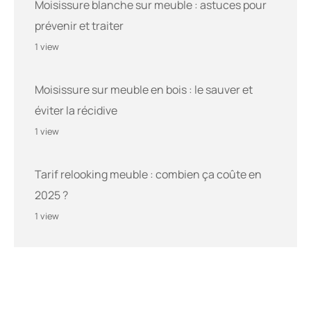
Moisissure blanche sur meuble : astuces pour
prévenir et traiter
1 view
Moisissure sur meuble en bois : le sauver et
éviter la récidive
1 view
Tarif relooking meuble : combien ça coûte en
2025 ?
1 view