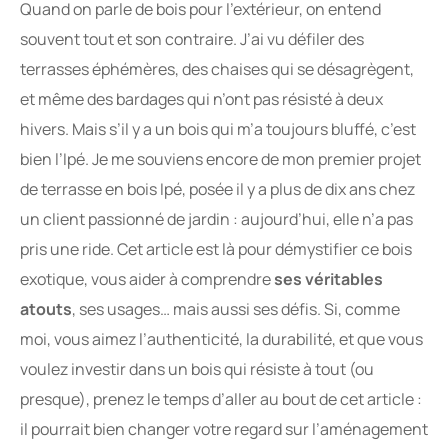
Quand on parle de bois pour l’extérieur, on entend
souvent tout et son contraire. J’ai vu défiler des
terrasses éphémères, des chaises qui se désagrègent,
et même des bardages qui n’ont pas résisté à deux
hivers. Mais s’il y a un bois qui m’a toujours bluffé, c’est
bien l’Ipé. Je me souviens encore de mon premier projet
de terrasse en bois Ipé, posée il y a plus de dix ans chez
un client passionné de jardin : aujourd’hui, elle n’a pas
pris une ride. Cet article est là pour démystifier ce bois
exotique, vous aider à comprendre
ses véritables
atouts
, ses usages… mais aussi ses défis. Si, comme
moi, vous aimez l’authenticité, la durabilité, et que vous
voulez investir dans un bois qui résiste à tout (ou
presque), prenez le temps d’aller au bout de cet article :
il pourrait bien changer votre regard sur l’aménagement