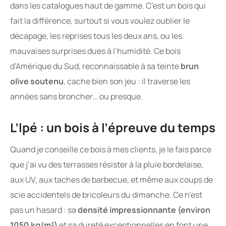
dans les catalogues haut de gamme. C’est un bois qui
fait la différence, surtout si vous voulez oublier le
décapage, les reprises tous les deux ans, ou les
mauvaises surprises dues à l’humidité. Ce bois
d’Amérique du Sud, reconnaissable à sa teinte
brun
olive soutenu
, cache bien son jeu : il traverse les
années sans broncher… ou presque.
L’Ipé : un bois à l’épreuve du temps
Quand je conseille ce bois à mes clients, je le fais parce
que j’ai vu des terrasses résister à la pluie bordelaise,
aux UV, aux taches de barbecue, et même aux coups de
scie accidentels de bricoleurs du dimanche. Ce n’est
pas un hasard : sa
densité impressionnante (environ
1050 kg/m³)
et sa dureté exceptionnelles en font une