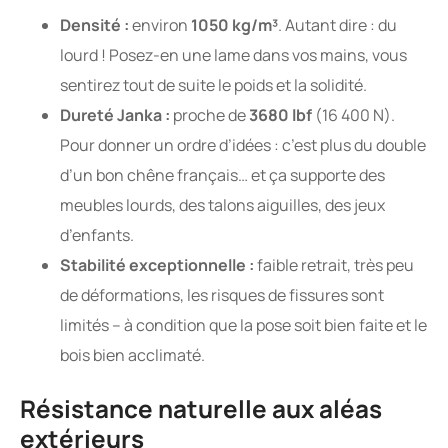
Densité :
environ
1050 kg/m³
. Autant dire : du
lourd ! Posez-en une lame dans vos mains, vous
sentirez tout de suite le poids et la solidité.
Dureté Janka :
proche de
3680 lbf
(16 400 N).
Pour donner un ordre d’idées : c’est plus du double
d’un bon chêne français… et ça supporte des
meubles lourds, des talons aiguilles, des jeux
d’enfants.
Stabilité exceptionnelle :
faible retrait, très peu
de déformations, les risques de fissures sont
limités – à condition que la pose soit bien faite et le
bois bien acclimaté.
Résistance naturelle aux aléas
extérieurs