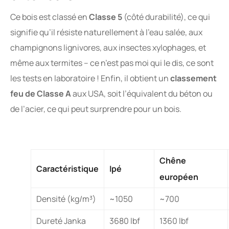
Ce bois est classé en
Classe 5
(côté durabilité), ce qui
signifie qu’il résiste naturellement à l’eau salée, aux
champignons lignivores, aux insectes xylophages, et
même aux termites – ce n’est pas moi qui le dis, ce sont
les tests en laboratoire ! Enfin, il obtient un
classement
feu de Classe A
aux USA, soit l’équivalent du béton ou
de l’acier, ce qui peut surprendre pour un bois.
Chêne
Caractéristique
Ipé
européen
Densité (kg/m³)
~1050
~700
Dureté Janka
3680 lbf
1360 lbf