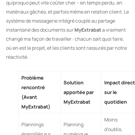
quiproquo peut vite coûter cher – en temps perdu, en
matériaux gâchés, et parfois même en relation client. Le
système de messagerie intégré couplé au partage
instantané des documents sur
MyExtrabat
a vraiment
changé ma façon de travailler : chacun sait quoi faire,
où en est le projet, et les clients sont rassurés par notre
réactivité.
Problème
Solution
Impact direct
rencontré
apportée par
sur le
(Avant
MyExtrabat
quotidien
MyExtrabat)
Moins
Plannings
Planning
d’oublis,
éparpillés sur
numérique