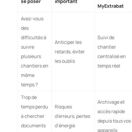
se poser
important
MyExtrabat
Avez-vous
des
difficultés à
Suivi de
Anticiper les
suivre
chantier
retards, éviter
plusieurs
centralisé en
les oublis
chantiers en
temps réel
même
temps ?
Trop de
Archivage et
temps perdu
Risques
accès rapide
à chercher
d’erreurs, pertes
depuis tous vos
documents
d’énergie
appareils