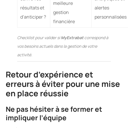
meilleure
résultats et
alertes
gestion
d’anticiper ?
personnalisées
financière
Checklist pour valider si
MyExtrabat
correspond à
vos besoins actuels dans la gestion de votre
activité.
Retour d’expérience et
erreurs à éviter pour une mise
en place réussie
Ne pas hésiter à se former et
impliquer l’équipe