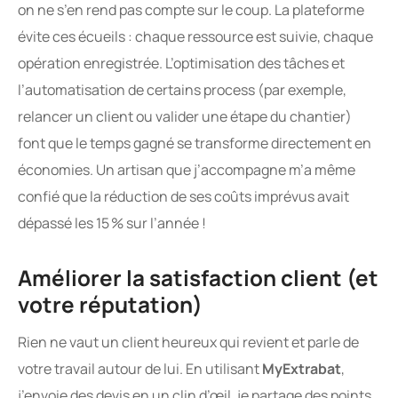
on ne s’en rend pas compte sur le coup. La plateforme
évite ces écueils : chaque ressource est suivie, chaque
opération enregistrée. L’optimisation des tâches et
l’automatisation de certains process (par exemple,
relancer un client ou valider une étape du chantier)
font que le temps gagné se transforme directement en
économies. Un artisan que j’accompagne m’a même
confié que la réduction de ses coûts imprévus avait
dépassé les 15 % sur l’année !
Améliorer la satisfaction client (et
votre réputation)
Rien ne vaut un client heureux qui revient et parle de
votre travail autour de lui. En utilisant
MyExtrabat
,
j’envoie des devis en un clin d’œil, je partage des points