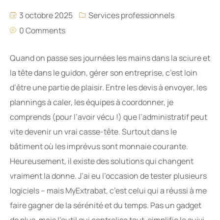
3 octobre 2025
Services professionnels
0 Comments
Quand on passe ses journées les mains dans la sciure et
la tête dans le guidon, gérer son entreprise, c’est loin
d’être une partie de plaisir. Entre les devis à envoyer, les
plannings à caler, les équipes à coordonner, je
comprends (pour l’avoir vécu !) que l’administratif peut
vite devenir un vrai casse-tête. Surtout dans le
bâtiment où les imprévus sont monnaie courante.
Heureusement, il existe des solutions qui changent
vraiment la donne. J’ai eu l’occasion de tester plusieurs
logiciels – mais MyExtrabat, c’est celui qui a réussi à me
faire gagner de la sérénité et du temps. Pas un gadget
de plus, mais l’outil qui centralise tout, simplifie le suivi